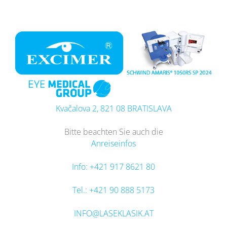
Zum
Inhalt
springen
Kvačalova 2, 821 08 BRATISLAVA
Bitte beachten Sie auch die
Anreiseinfos
Info: +421 917 8621 80
Tel.: +421 90 888 5173
INFO@LASEKLASIK.AT