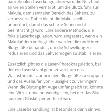
panretinalen Laserkoagulation wird die Netzhaut
an vielen Stellen vernarbt, um die Blutzufuhr zur
Makula, dem zentralen Bereich des Sehens, zu
verbessern. Dabei bleibt die Makula selbst
unberührt, damit das scharfe Sehen nicht
beeinträchtigt wird. Eine andere Methode, die
fokale Laserkoagulation, wird eingesetzt, wenn ein
Makulaödem vorliegt. Hier werden die undichten
Blutgefäße behandelt, um die Schwellung zu
reduzieren und das Sehvermögen zu stabilisieren.
Zusätzlich gibt es die Laser-Photokoagulation, bei
der ein Laserstrahl genutzt wird, um das
Wachstum der abnormalen Blutgefäße zu stoppen
und das Auslaufen von Flüssigkeit zu verringern.
Wenn die Blutung im Auge umfangreich ist, könnte
eine Vitrektomie notwendig sein, bei der das Blut
aus dem Glaskörper entfernt wird.
Eine Laserbehandlung ist besonders dann sinnvoll,