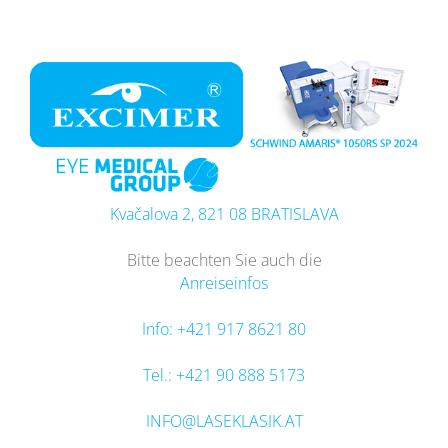
Zum
Inhalt
springen
Kvačalova 2, 821 08 BRATISLAVA
Bitte beachten Sie auch die
Anreiseinfos
Info: +421 917 8621 80
Tel.: +421 90 888 5173
INFO@LASEKLASIK.AT