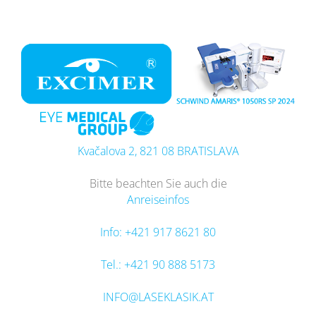
Zum
Inhalt
springen
Kvačalova 2, 821 08 BRATISLAVA
Bitte beachten Sie auch die
Anreiseinfos
Info: +421 917 8621 80
Tel.: +421 90 888 5173
INFO@LASEKLASIK.AT