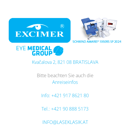
Zum
Inhalt
springen
Kvačalova 2, 821 08 BRATISLAVA
Bitte beachten Sie auch die
Anreiseinfos
Info: +421 917 8621 80
Tel.: +421 90 888 5173
INFO@LASEKLASIK.AT