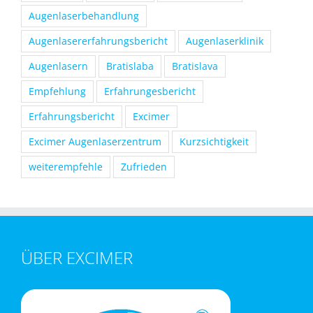
Augenlaserbehandlung
Augenlasererfahrungsbericht
Augenlaserklinik
Augenlasern
Bratislaba
Bratislava
Empfehlung
Erfahrungesbericht
Erfahrungsbericht
Excimer
Excimer Augenlaserzentrum
Kurzsichtigkeit
weiterempfehle
Zufrieden
ÜBER EXCIMER