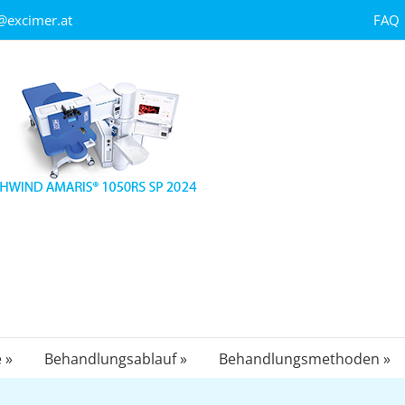
FAQ
@excimer.at
 »
Behandlungsablauf »
Behandlungsmethoden »