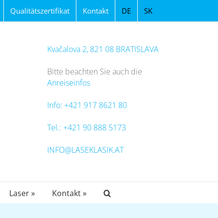
Qualitätszertifikat
Kontakt
DE
SK
Kvačalova 2, 821 08 BRATISLAVA
Bitte beachten Sie auch die
Anreiseinfos
Info: +421 917 8621 80
Tel.: +421 90 888 5173
INFO@LASEKLASIK.AT
Laser »
Kontakt »