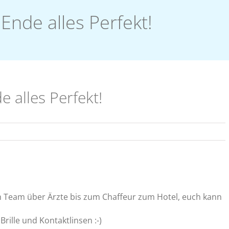
Ende alles Perfekt!
 alles Perfekt!
m Team über Ärzte bis zum Chaffeur zum Hotel, euch kann
rille und Kontaktlinsen :-)