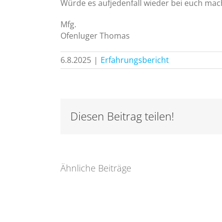
Würde es aufjedenfall wieder bei euch mac
Mfg.
Ofenluger Thomas
6.8.2025
|
Erfahrungsbericht
Diesen Beitrag teilen!
Ähnliche Beiträge
Von
1%
Danke
Sehleistung