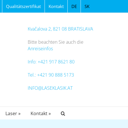
Qualitätszertifikat
Kontakt
DE
SK
Kvačalova 2, 821 08 BRATISLAVA
Bitte beachten Sie auch die
Anreiseinfos
Info: +421 917 8621 80
Tel.: +421 90 888 5173
INFO@LASEKLASIK.AT
Laser »
Kontakt »