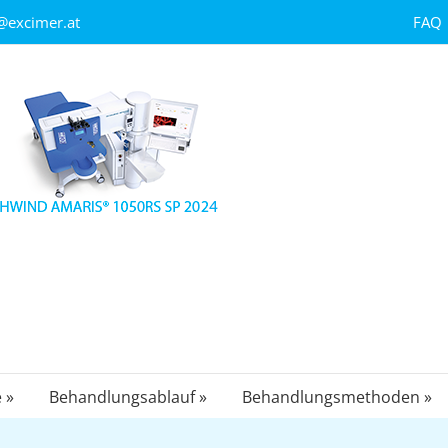
FAQ
@excimer.at
 »
Behandlungsablauf »
Behandlungsmethoden »