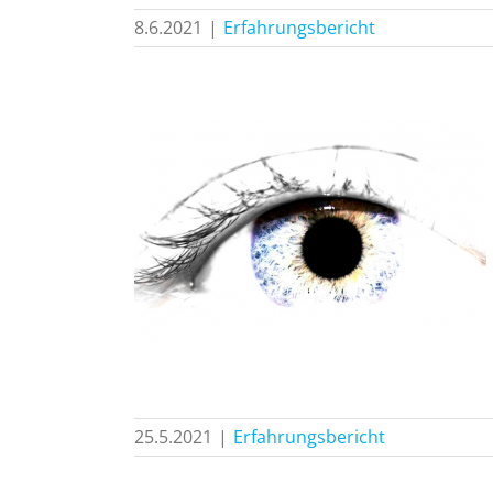
8.6.2021
|
Erfahrungsbericht
gefühl
icht
25.5.2021
|
Erfahrungsbericht