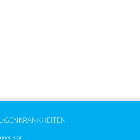
UGENKRANKHEITEN
üner Star