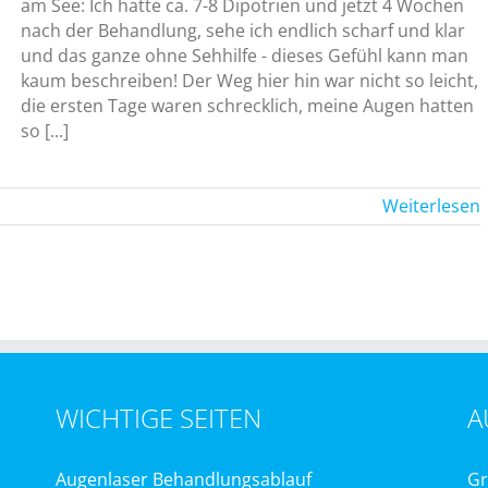
am See: Ich hatte ca. 7-8 Dipotrien und jetzt 4 Wochen
nach der Behandlung, sehe ich endlich scharf und klar
und das ganze ohne Sehhilfe - dieses Gefühl kann man
kaum beschreiben! Der Weg hier hin war nicht so leicht,
die ersten Tage waren schrecklich, meine Augen hatten
so [...]
Weiterlesen
WICHTIGE SEITEN
A
Augenlaser Behandlungsablauf
Gr